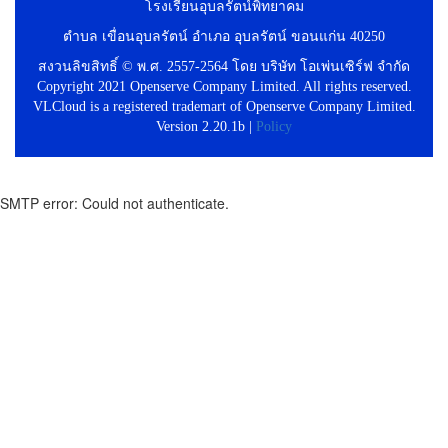
โรงเรียนอุบลรัตน์พิทยาคม
ตำบล เขื่อนอุบลรัตน์ อำเภอ อุบลรัตน์ ขอนแก่น 40250
สงวนลิขสิทธิ์ © พ.ศ. 2557-2564 โดย บริษัท โอเพ่นเซิร์ฟ จำกัด
Copyright 2021 Openserve Company Limited. All rights reserved.
VLCloud is a registered trademart of Openserve Company Limited.
Version 2.20.1b |
Policy
SMTP error: Could not authenticate.