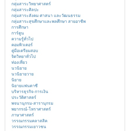
กลุ่มสาระวิทยาศาสตร์
กลุ่มสาระศิลปะ
กลุ่มสาระสังคม ศาสนา และวัฒนธรรม
กลุ่มสาระสุขศึกษาและพลศึกษา สายอาชีพ
การศึกษา
การ์ตูน
ความรู้ทั่วไป
คอมพิวเตอร์
คู่มือเตรียมสอบ
จิตวิทยาทั่วไป
ท่องเที่ยว
นวนิยาย
นวนิยายวาย
นิยาย
นิยายแฟนตาซี
บริหารธุรกิจ-การเงิน
ประวัติศาสตร์
พจนานุกรม-สารานุกรม
พยากรณ์-โหราศาสตร์
ภาษาศาสตร์
วรรณกรรมคลาสสิค
วรรณกรรมเยาวชน