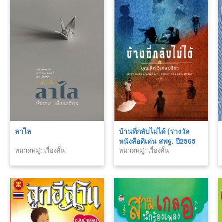
ลาไล
บ้านที่กลับไม่ได้ (รางวัล
หนังสือดีเด่น สพฐ. ปี2565
หมวดหมู่: เรื่องสั้น
หมวดหมู่: เรื่องสั้น