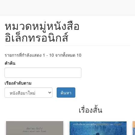
หมวดหมู่หนังสือ
ข้าม
ไป
อิเล็กทรอนิกส์
ยัง
เนื้อหา
หลัก
รายการที่กำลังแสดง 1 - 10 จากทั้งหมด 10
คำค้น
เรียงลำดับตาม
ค้นหา
เรื่องสั้น