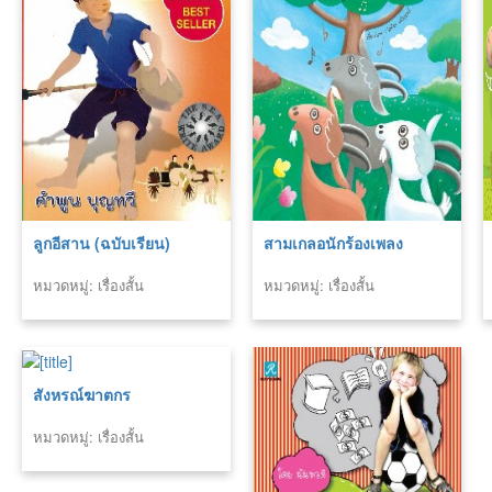
ลูกอีสาน (ฉบับเรียน)
สามเกลอนักร้องเพลง
หมวดหมู่: เรื่องสั้น
หมวดหมู่: เรื่องสั้น
สังหรณ์ฆาตกร
หมวดหมู่: เรื่องสั้น