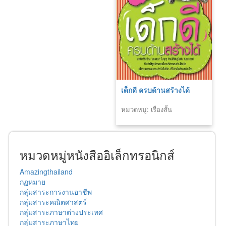
เด็กดี ครบด้านสร้างได้
หมวดหมู่: เรื่องสั้น
หมวดหมู่หนังสืออิเล็กทรอนิกส์
Amazingthailand
กฏหมาย
กลุ่มสาระการงานอาชีพ
กลุ่มสาระคณิตศาสตร์
กลุ่มสาระภาษาต่างประเทศ
กลุ่มสาระภาษาไทย