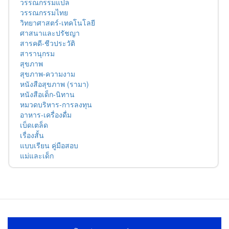
วรรณกรรมแปล
วรรณกรรมไทย
วิทยาศาสตร์-เทคโนโลยี
ศาสนาและปรัชญา
สารคดี-ชีวประวัติ
สารานุกรม
สุขภาพ
สุขภาพ-ความงาม
หนังสือสุขภาพ (รามา)
หนังสือเด็ก-นิทาน
หมวดบริหาร-การลงทุน
อาหาร-เครื่องดื่ม
เบ็ดเตล็ด
เรื่องสั้น
แบบเรียน คู่มือสอบ
แม่และเด็ก