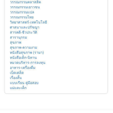
วรรณกรรมคลาสสิค
วรรณกรรมเยาวชน
วรรณกรรมแปล
วรรณกรรมไทย
วิทยาศาสตร์-เทคโนโลยี
ศาสนาและปรัชญา
สารคดี-ชีวประวัติ
สารานุกรม
สุขภาพ
สุขภาพ-ความงาม
หนังสือสุขภาพ (รามา)
หนังสือเด็ก-นิทาน
หมวดบริหาร-การลงทุน
อาหาร-เครื่องดื่ม
เบ็ดเตล็ด
เรื่องสั้น
แบบเรียน คู่มือสอบ
แม่และเด็ก