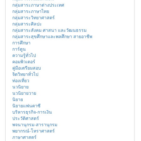
กลุ่มสาระภาษาต่างประเทศ
กลุ่มสาระภาษาไทย
กลุ่มสาระวิทยาศาสตร์
กลุ่มสาระศิลปะ
กลุ่มสาระสังคม ศาสนา และวัฒนธรรม
กลุ่มสาระสุขศึกษาและพลศึกษา สายอาชีพ
การศึกษา
การ์ตูน
ความรู้ทั่วไป
คอมพิวเตอร์
คู่มือเตรียมสอบ
จิตวิทยาทั่วไป
ท่องเที่ยว
นวนิยาย
นวนิยายวาย
นิยาย
นิยายแฟนตาซี
บริหารธุรกิจ-การเงิน
ประวัติศาสตร์
พจนานุกรม-สารานุกรม
พยากรณ์-โหราศาสตร์
ภาษาศาสตร์