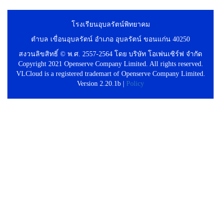
โรงเรียนอุบลรัตน์พิทยาคม
ตำบล เขื่อนอุบลรัตน์ อำเภอ อุบลรัตน์ ขอนแก่น 40250
สงวนลิขสิทธิ์ © พ.ศ. 2557-2564 โดย บริษัท โอเพ่นเซิร์ฟ จำกัด
Copyright 2021 Openserve Company Limited. All rights reserved.
VLCloud is a registered trademart of Openserve Company Limited.
Version 2.20.1b |
Policy