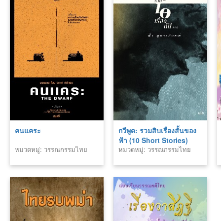
คนแคระ
กวีพูด: รวมสิบเรื่องสั้นของ
ฟ้า (10 Short Stories)
หมวดหมู่: วรรณกรรมไทย
หมวดหมู่: วรรณกรรมไทย