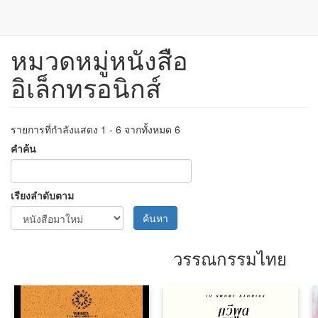
หมวดหมู่หนังสือ
ข้าม
ไป
อิเล็กทรอนิกส์
ยัง
เนื้อหา
หลัก
รายการที่กำลังแสดง 1 - 6 จากทั้งหมด 6
คำค้น
เรียงลำดับตาม
ค้นหา
วรรณกรรมไทย