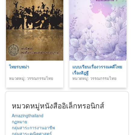
ไทยรบพม่า
แบบเรียนเรื่องวรรณคดีไทย
เรื่องสิฎฐี
หมวดหมู่: วรรณกรรมไทย
หมวดหมู่: วรรณกรรมไทย
หมวดหมู่หนังสืออิเล็กทรอนิกส์
Amazingthailand
กฏหมาย
กลุ่มสาระการงานอาชีพ
กลุ่มสาระคณิตศาสตร์