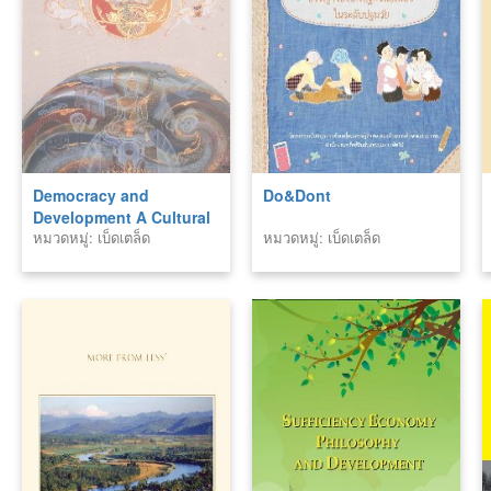
Democracy and
Do&Dont
Development A Cultural
หมวดหมู่: เบ็ดเตล็ด
หมวดหมู่: เบ็ดเตล็ด
Perspective