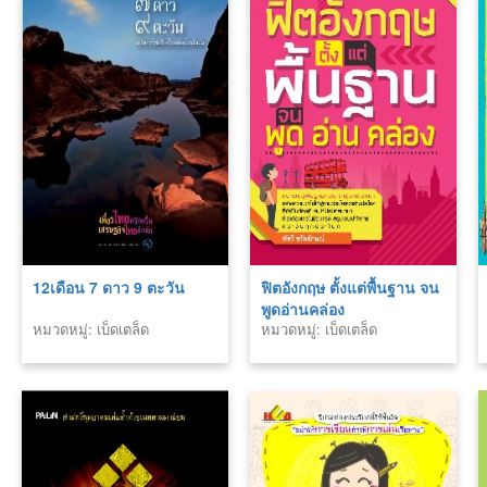
12เดือน 7 ดาว 9 ตะวัน
ฟิตอังกฤษ ตั้งแต่พื้นฐาน จน
พูดอ่านคล่อง
หมวดหมู่: เบ็ดเตล็ด
หมวดหมู่: เบ็ดเตล็ด