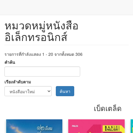
หมวดหมู่หนังสือ
ข้าม
ไป
อิเล็กทรอนิกส์
ยัง
เนื้อหา
หลัก
รายการที่กำลังแสดง 1 - 20 จากทั้งหมด 306
คำค้น
เรียงลำดับตาม
ค้นหา
เบ็ดเตล็ด