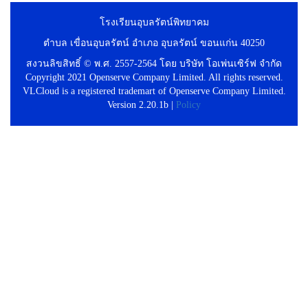
โรงเรียนอุบลรัตน์พิทยาคม
ตำบล เขื่อนอุบลรัตน์ อำเภอ อุบลรัตน์ ขอนแก่น 40250
สงวนลิขสิทธิ์ © พ.ศ. 2557-2564 โดย บริษัท โอเพ่นเซิร์ฟ จำกัด
Copyright 2021 Openserve Company Limited. All rights reserved.
VLCloud is a registered trademart of Openserve Company Limited.
Version 2.20.1b |
Policy