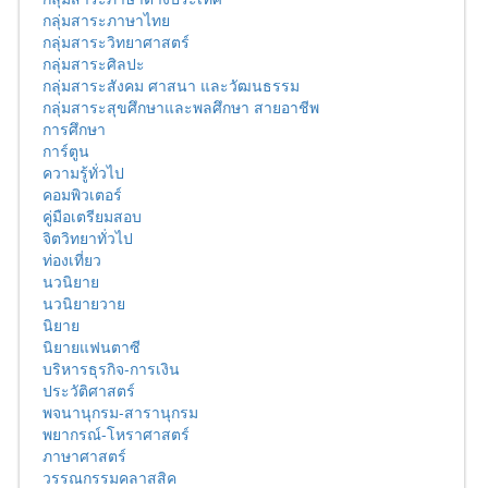
กลุ่มสาระภาษาไทย
กลุ่มสาระวิทยาศาสตร์
กลุ่มสาระศิลปะ
กลุ่มสาระสังคม ศาสนา และวัฒนธรรม
กลุ่มสาระสุขศึกษาและพลศึกษา สายอาชีพ
การศึกษา
การ์ตูน
ความรู้ทั่วไป
คอมพิวเตอร์
คู่มือเตรียมสอบ
จิตวิทยาทั่วไป
ท่องเที่ยว
นวนิยาย
นวนิยายวาย
นิยาย
นิยายแฟนตาซี
บริหารธุรกิจ-การเงิน
ประวัติศาสตร์
พจนานุกรม-สารานุกรม
พยากรณ์-โหราศาสตร์
ภาษาศาสตร์
วรรณกรรมคลาสสิค