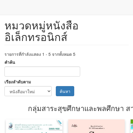
หมวดหมู่หนังสือ
ข้าม
ไป
อิเล็กทรอนิกส์
ยัง
เนื้อหา
หลัก
รายการที่กำลังแสดง 1 - 5 จากทั้งหมด 5
คำค้น
เรียงลำดับตาม
ค้นหา
กลุ่มสาระสุขศึกษาและพลศึกษา ส