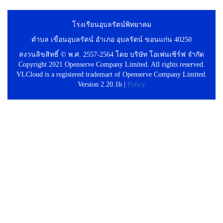
โรงเรียนอุบลรัตน์พิทยาคม
ตำบล เขื่อนอุบลรัตน์ อำเภอ อุบลรัตน์ ขอนแก่น 40250
สงวนลิขสิทธิ์ © พ.ศ. 2557-2564 โดย บริษัท โอเพ่นเซิร์ฟ จำกัด
Copyright 2021 Openserve Company Limited. All rights reserved.
VLCloud is a registered trademart of Openserve Company Limited.
Version 2.20.1b |
Policy