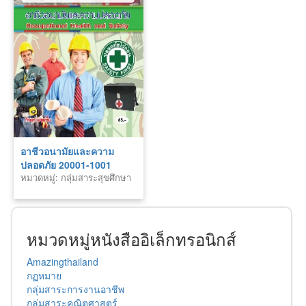
อาชีวอนามัยและความ
ปลอดภัย 20001-1001
หมวดหมู่: กลุ่มสาระสุขศึกษา
และพลศึกษา สายอาชีพ
หมวดหมู่หนังสืออิเล็กทรอนิกส์
Amazingthailand
กฏหมาย
กลุ่มสาระการงานอาชีพ
กลุ่มสาระคณิตศาสตร์