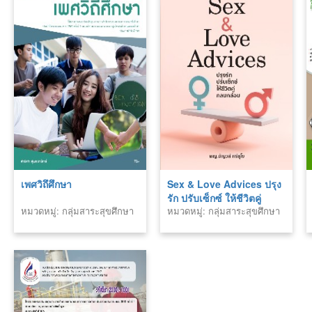
เพศวิถึศึกษา
Sex & Love Advices ปรุง
รัก ปรับเซ็กซ์ ให้ชีวิตคู่
หมวดหมู่: กลุ่มสาระสุขศึกษา
หมวดหมู่: กลุ่มสาระสุขศึกษา
กลมกล่อม
และพลศึกษา สายอาชีพ
และพลศึกษา สายอาชีพ