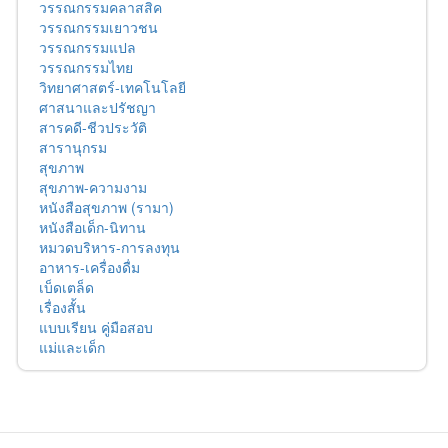
วรรณกรรมคลาสสิค
วรรณกรรมเยาวชน
วรรณกรรมแปล
วรรณกรรมไทย
วิทยาศาสตร์-เทคโนโลยี
ศาสนาและปรัชญา
สารคดี-ชีวประวัติ
สารานุกรม
สุขภาพ
สุขภาพ-ความงาม
หนังสือสุขภาพ (รามา)
หนังสือเด็ก-นิทาน
หมวดบริหาร-การลงทุน
อาหาร-เครื่องดื่ม
เบ็ดเตล็ด
เรื่องสั้น
แบบเรียน คู่มือสอบ
แม่และเด็ก