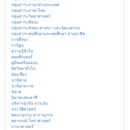
กลุ่มสาระภาษาต่างประเทศ
กลุ่มสาระภาษาไทย
กลุ่มสาระวิทยาศาสตร์
กลุ่มสาระศิลปะ
กลุ่มสาระสังคม ศาสนา และวัฒนธรรม
กลุ่มสาระสุขศึกษาและพลศึกษา สายอาชีพ
การศึกษา
การ์ตูน
ความรู้ทั่วไป
คอมพิวเตอร์
คู่มือเตรียมสอบ
จิตวิทยาทั่วไป
ท่องเที่ยว
นวนิยาย
นวนิยายวาย
นิยาย
นิยายแฟนตาซี
บริหารธุรกิจ-การเงิน
ประวัติศาสตร์
พจนานุกรม-สารานุกรม
พยากรณ์-โหราศาสตร์
ภาษาศาสตร์