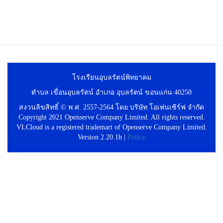
โรงเรียนอุบลรัตน์พิทยาคม
ตำบล เขื่อนอุบลรัตน์ อำเภอ อุบลรัตน์ ขอนแก่น 40250
สงวนลิขสิทธิ์ © พ.ศ. 2557-2564 โดย บริษัท โอเพ่นเซิร์ฟ จำกัด
Copyright 2021 Openserve Company Limited. All rights reserved.
VLCloud is a registered trademart of Openserve Company Limited.
Version 2.20.1b |
Policy