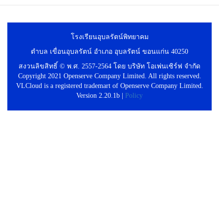
โรงเรียนอุบลรัตน์พิทยาคม
ตำบล เขื่อนอุบลรัตน์ อำเภอ อุบลรัตน์ ขอนแก่น 40250
สงวนลิขสิทธิ์ © พ.ศ. 2557-2564 โดย บริษัท โอเพ่นเซิร์ฟ จำกัด
Copyright 2021 Openserve Company Limited. All rights reserved.
VLCloud is a registered trademart of Openserve Company Limited.
Version 2.20.1b |
Policy