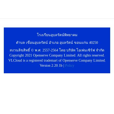
โรงเรียนอุบลรัตน์พิทยาคม
ตำบล เขื่อนอุบลรัตน์ อำเภอ อุบลรัตน์ ขอนแก่น 40250
สงวนลิขสิทธิ์ © พ.ศ. 2557-2564 โดย บริษัท โอเพ่นเซิร์ฟ จำกัด
Copyright 2021 Openserve Company Limited. All rights reserved.
VLCloud is a registered trademart of Openserve Company Limited.
Version 2.20.1b |
Policy