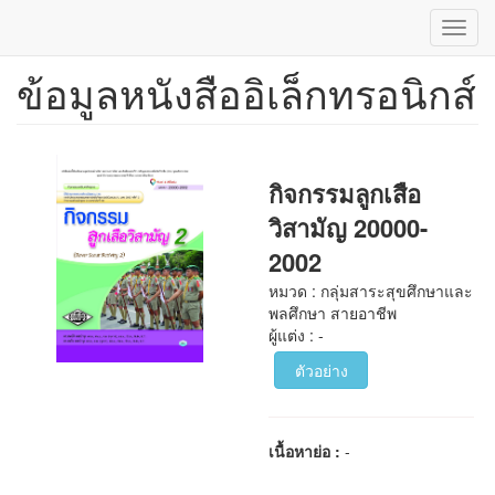
Toggl
navig
ข้อมูลหนังสืออิเล็กทรอนิกส์
ข้าม
ไป
ยัง
เนื้อหา
หลัก
กิจกรรมลูกเสือ
วิสามัญ 20000-
2002
หมวด : กลุ่มสาระสุขศึกษาและ
พลศึกษา สายอาชีพ
ผู้แต่ง : -
ตัวอย่าง
เนื้อหาย่อ :
-