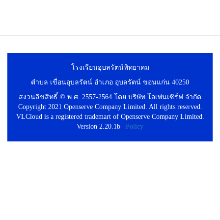
โรงเรียนอุบลรัตน์พิทยาคม
ตำบล เขื่อนอุบลรัตน์ อำเภอ อุบลรัตน์ ขอนแก่น 40250
สงวนลิขสิทธิ์ © พ.ศ. 2557-2564 โดย บริษัท โอเพ่นเซิร์ฟ จำกัด
Copyright 2021 Openserve Company Limited. All rights reserved.
VLCloud is a registered trademart of Openserve Company Limited.
Version 2.20.1b |
Policy