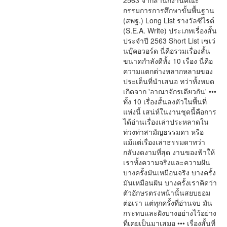
2563 จากสำนักงานคณะ
กรรมการการศึกษาขั้นพื้นฐาน
(สพฐ.) Long List รางวัลซีไรต์
(S.E.A. Write) ประเภทเรื่องสั้น
ประจำปี 2563 Short List เซเว่
นบุ๊คอวอร์ด นี่คือรวมเรื่องสั้น
ขนาดกำลังดีทั้ง 10 เรื่อง นี่คือ
ความแตกต่างหลากหลายของ
ประเด็นที่นำเสนอ ทว่าทั้งหมด
เกิดจาก 'อาณาจักรเดียวกัน' •••
ทั้ง 10 เรื่องสั้นลงตัวในพื้นที่
แห่งนี้ เสน่ห์ในงานชุดนี้คือการ
ได้อ่านเรื่องเล่าประหลาดใน
ท่วงท่าสามัญธรรมดา หรือ
แม้แต่เรื่องเล่าธรรมดาทว่า
กลับงดงามที่สุด งานของฟ้าให้
เราทั้งความจริงและความฝัน
บางครั้งมันเหมือนจริง บางครั้ง
มันเหมือนฝัน บางครั้งเราคิดว่า
ตัวอักษรตรงหน้านั้นสยบยอม
ต่อเรา แต่ทุกครั้งที่อ่านจบ มัน
กระทบและฝังบางอย่างไว้อย่าง
ที่เคยเป็นมาเสมอ ••• เรื่องสั้นที่