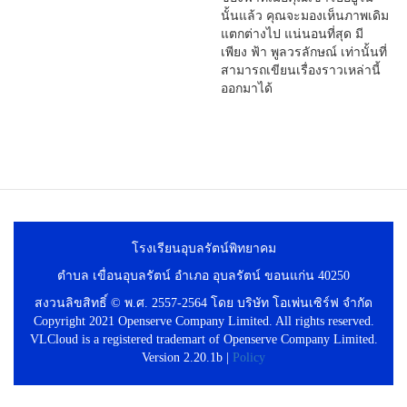
นั้นแล้ว คุณจะมองเห็นภาพเดิม
แตกต่างไป แน่นอนที่สุด มี
เพียง ฟ้า พูลวรลักษณ์ เท่านั้นที่
สามารถเขียนเรื่องราวเหล่านี้
ออกมาได้
โรงเรียนอุบลรัตน์พิทยาคม
ตำบล เขื่อนอุบลรัตน์ อำเภอ อุบลรัตน์ ขอนแก่น 40250
สงวนลิขสิทธิ์ © พ.ศ. 2557-2564 โดย บริษัท โอเพ่นเซิร์ฟ จำกัด
Copyright 2021 Openserve Company Limited. All rights reserved.
VLCloud is a registered trademart of Openserve Company Limited.
Version 2.20.1b |
Policy