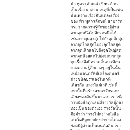
ฟ้า พูลวรลักษณ์ เขียน ล้วน
เป็นเรื่องน่าอ่าน เหตุที่เป็นเช่น
นั้นเพราะเรื่องสั้นแต่ละเรื่อง
ของ ฟ้า พูลวรลักษณ์ สามารถ
กระชากความรู้สึกของผู้อ่าน
จากจุดหนึ่งไปอีกจุดหนึ่งได้
เช่นจากจุดสูงสุดไปยังจุดลึกสุด
จากจุดใกล้สุดไปยังจุดไกลสุด
จากจุดเล็กสุดไปถึงจุดใหญ่สุด
จากจุดน้อยสุดไปยังจุดมากสุด
ทุกเรื่องจึงมีความสั่นสะเทือน
ของความรู้สึกต่างๆ อยู่ในนั้น
เหมือนดนตรีที่มีเครื่องดนตรี
ต่างชนิดบรรเลงในเวที
เดียวกัน และมีแต่เวทีเช่นนี้
เท่านั้นที่สร้างอาณาจักรแห่ง
เสียงของมันขึ้นมาเอง เราเชื่อ
ว่าหนังสือทุกเล่มมีรางวัลตุ๊กตา
ทองเป็นของตัวเอง รางวัลนั้น
คือคำว่า “วางไม่ลง” หนังสือ
เล่มใดที่ถูกยกย่องว่าวางไม่ลง
ย่อมมีผู้อ่านเป็นคนตัดสิน เรา