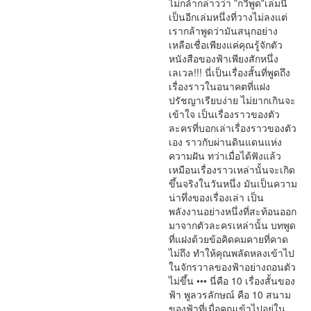
ไม่กล้ากล่าวว่า ”กวีพูด”เล่มนี้
เป็นอีกเล่มหนึ่งที่วางไม่ลงแต่
เรากล้าพูดว่ามันสนุกอย่าง
เหลือเชื่อเพียงแค่คุณรู้จักตัว
หนังสือของฟ้าเพียงสักหนึ่ง
เลเวล!!! นี่เป็นเรื่องสั้นที่พูดถึง
เรื่องราวในอนาคตที่แฝง
ปรัชญาเรียบง่าย ไม่ยากเกินจะ
เข้าใจ เป็นเรื่องราวของตัว
ละครที่บอกเล่าเรื่องราวของตัว
เอง ราวกับผ่านดินแดนแห่ง
ความฝัน ทว่าเมื่อได้ฟังแล้ว
เหมือนเรื่องราวเหล่านั้นจะเกิด
ขึ้นจริงในวันหนึ่ง มันเป็นความ
น่าทึ่งของเรื่องเล่า เป็น
พลังงานอย่างหนึ่งที่สะท้อนออก
มาจากตัวละครเหล่านั้น บทพูด
ที่แฝงด้วยข้อคิดคมคายที่คาด
ไม่ถึง ทำให้คุณพลัดหลงเข้าไป
ในจักรวาลของฟ้าอย่างถอนตัว
ไม่ขึ้น ••• นี่คือ 10 เรื่องสั้นของ
ฟ้า พูลวรลักษณ์ คือ 10 สนาม
ของฟ้าที่เมื่อคุณเข้าไปอยู่ใน