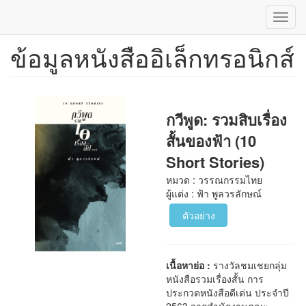
Toggl
navig
ข้อมูลหนังสืออิเล็กทรอนิกส์
ข้าม
ไป
ยัง
เนื้อหา
หลัก
กวีพูด: รวมสิบเรื่อง
สั้นของฟ้า (10
Short Stories)
หมวด : วรรณกรรมไทย
ผู้แต่ง : ฟ้า พูลวรลักษณ์
ตัวอย่าง
เนื้อหาย่อ :
รางวัลชมเชยกลุ่ม
หนังสือรวมเรื่องสั้น การ
ประกวดหนังสือดีเด่น ประจำปี