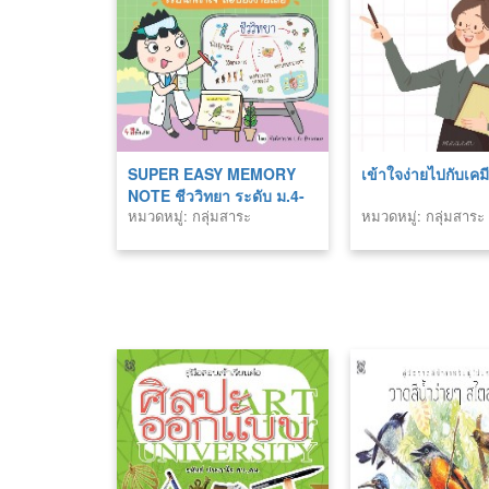
SUPER EASY MEMORY
เข้าใจง่ายไปกับเคม
NOTE ชีววิทยา ระดับ ม.4-
หมวดหมู่: กลุ่มสาระ
หมวดหมู่: กลุ่มสาระ
5-6 เรียนก็เข้าใจ สอบยิ่งง่าย
วิทยาศาสตร์
วิทยาศาสตร์
เลย