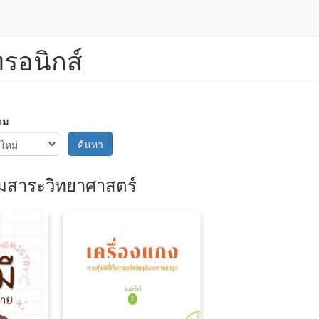
ทรอนิกส์
าม
ค้นหา
่มสาระวิทยาศาสตร์