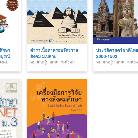
ศึกษา
ตำราเนื้อหาครอบจักรวาล
ประวัติศาสตร์ชาติไท
บูรณ์
สังคม ม.ปลาย
2000-1502
สังคม
หมวดหมู่: กลุ่มสาระสังคม
หมวดหมู่: กลุ่มสาระสัง
รม
ศาสนา และวัฒนธรรม
ศาสนา และวัฒนธรรม