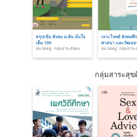
สรุปเข้ม สังคม ม.ต้น มั่นใจ
เจาะโจทย์ สังคมศึ
เต็ม 100
ศาสนา และวัฒนธ
หมวดหมู่: กลุ่มสาระสังคม
หมวดหมู่: กลุ่มสาระ
NET ม.3
ศาสนา และวัฒนธรรม
ศาสนา และวัฒนธร
กลุ่มสาระสุ