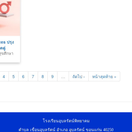
es ปรุง
ตคู่
สุขศึกษา
ชีพ
4
5
6
7
8
9
…
ถัดไป ›
หน้าสุดท้าย »
โรงเรียนอุบลรัตน์พิทยาคม
ตำบล เขื่อนอุบลรัตน์ อำเภอ อุบลรัตน์ ขอนแก่น 40250