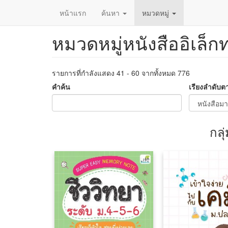
หน้าแรก
ค้นหา
หมวดหมู่
หมวดหมู่หนังสืออิเล็ก
ข้าม
ไป
ยัง
เนื้อหา
รายการที่กำลังแสดง 41 - 60 จากทั้งหมด 776
หลัก
คำค้น
เรียงลำดับต
กลุ