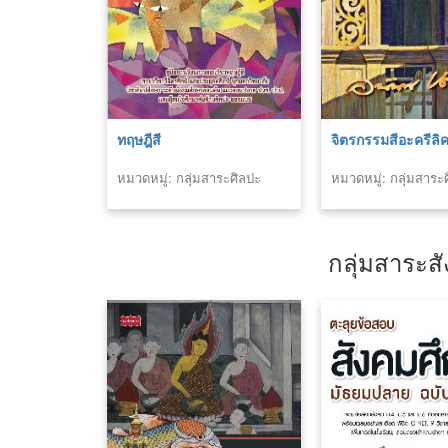
ทฤษฎีสี
จิตรกรรมสีอะครีลิ
หมวดหมู่: กลุ่มสาระศิลปะ
หมวดหมู่: กลุ่มสาระ
กลุ่มสาระ