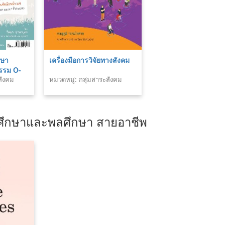
กษา
เครื่องมือการวิจัยทางสังคม
รรม O-
สังคม
หมวดหมู่: กลุ่มสาระสังคม
รม
ศาสนา และวัฒนธรรม
ขศึกษาและพลศึกษา สายอาชีพ