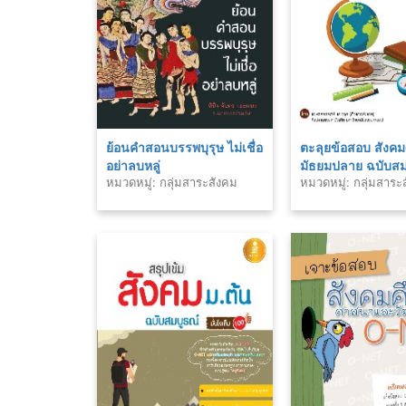
ย้อนคำสอนบรรพบุรุษ ไม่เชื่อ
ตะลุยข้อสอบ สังคม
อย่าลบหลู่
มัธยมปลาย ฉบับสม
หมวดหมู่: กลุ่มสาระสังคม
หมวดหมู่: กลุ่มสาระ
ศาสนา และวัฒนธรรม
ศาสนา และวัฒนธร