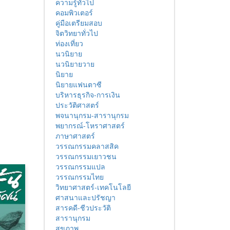
ความรู้ทั่วไป
คอมพิวเตอร์
คู่มือเตรียมสอบ
จิตวิทยาทั่วไป
ท่องเที่ยว
นวนิยาย
นวนิยายวาย
นิยาย
นิยายแฟนตาซี
บริหารธุรกิจ-การเงิน
ประวัติศาสตร์
พจนานุกรม-สารานุกรม
พยากรณ์-โหราศาสตร์
ภาษาศาสตร์
วรรณกรรมคลาสสิค
วรรณกรรมเยาวชน
วรรณกรรมแปล
วรรณกรรมไทย
วิทยาศาสตร์-เทคโนโลยี
ศาสนาและปรัชญา
สารคดี-ชีวประวัติ
สารานุกรม
สุขภาพ