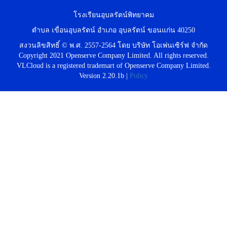
โรงเรียนอุบลรัตน์พิทยาคม
ตำบล เขื่อนอุบลรัตน์ อำเภอ อุบลรัตน์ ขอนแก่น 40250
สงวนลิขสิทธิ์ © พ.ศ. 2557-2564 โดย บริษัท โอเพ่นเซิร์ฟ จำกัด
Copyright 2021 Openserve Company Limited. All rights reserved.
VLCloud is a registered trademart of Openserve Company Limited.
Version 2.20.1b |
Policy