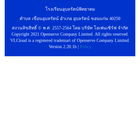
โรงเรียนอุบลรัตน์พิทยาคม
ตำบล เขื่อนอุบลรัตน์ อำเภอ อุบลรัตน์ ขอนแก่น 40250
สงวนลิขสิทธิ์ © พ.ศ. 2557-2564 โดย บริษัท โอเพ่นเซิร์ฟ จำกัด
Copyright 2021 Openserve Company Limited. All rights reserved.
VLCloud is a registered trademart of Openserve Company Limited.
Version 2.20.1b |
Policy