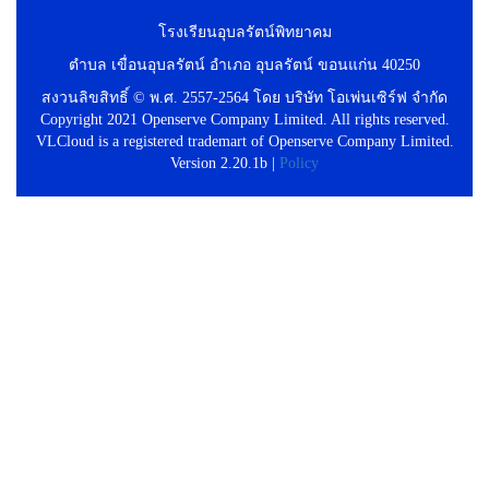
โรงเรียนอุบลรัตน์พิทยาคม
ตำบล เขื่อนอุบลรัตน์ อำเภอ อุบลรัตน์ ขอนแก่น 40250
สงวนลิขสิทธิ์ © พ.ศ. 2557-2564 โดย บริษัท โอเพ่นเซิร์ฟ จำกัด
Copyright 2021 Openserve Company Limited. All rights reserved.
VLCloud is a registered trademart of Openserve Company Limited.
Version 2.20.1b |
Policy