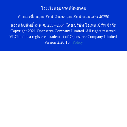
โรงเรียนอุบลรัตน์พิทยาคม
ตำบล เขื่อนอุบลรัตน์ อำเภอ อุบลรัตน์ ขอนแก่น 40250
สงวนลิขสิทธิ์ © พ.ศ. 2557-2564 โดย บริษัท โอเพ่นเซิร์ฟ จำกัด
Copyright 2021 Openserve Company Limited. All rights reserved.
VLCloud is a registered trademart of Openserve Company Limited.
Version 2.20.1b |
Policy