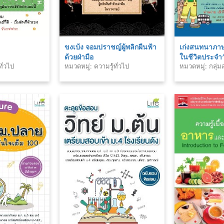
ขงเบ้ง จอมปราชญ์ผู้พลิกผืนฟ้า
เก่งสนทนาภาษา
ด้วยฝ่ามือ
ในชีวิตประจำ
ั่วไป
หมวดหมู่: ความรู้ทั่วไป
หมวดหมู่: กลุ่
ประเทศ