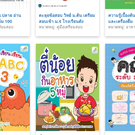
ม.ปลาย อ่าน
ตะลุยข้อสอบ วิทย์ ม.ต้น เตรียม
ความรู้เบื้องต้
ต็ม 100
สอบเข้า ม.4 โรงเรียนดัง
และเครื่องดื่ม
ตรียมสอบ
หมวดหมู่: คู่มือเตรียมสอบ
หมวดหมู่: อาหาร