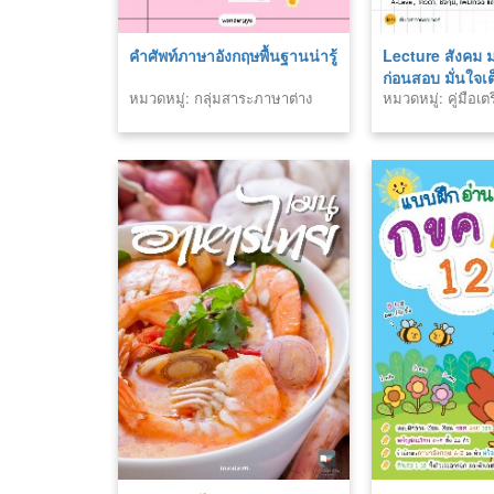
คำศัพท์ภาษาอังกฤษพื้นฐานน่ารู้
Lecture สังคม 
ก่อนสอบ มั่นใจเ
หมวดหมู่: กลุ่มสาระภาษาต่าง
หมวดหมู่: คู่มือเ
ประเทศ