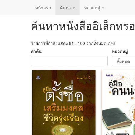
หน้าแรก
ค้นหา
หมวดหมู่
ค้นหาหนังสืออิเล็กทรอ
ข้าม
ไป
ยัง
เนื้อหา
รายการที่กำลังแสดง 81 - 100 จากทั้งหมด 776
หลัก
คำค้น
หมวดหมู่