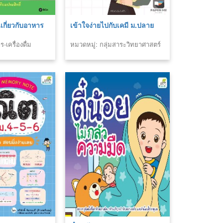
นเกี่ยวกับอาหาร
เข้าใจง่ายไปกับเคมี ม.ปลาย
-เครื่องดื่ม
หมวดหมู่: กลุ่มสาระวิทยาศาสตร์