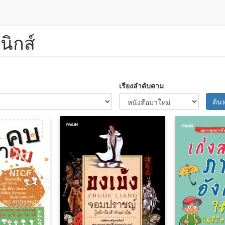
นิกส์
เรียงลำดับตาม
ค้น