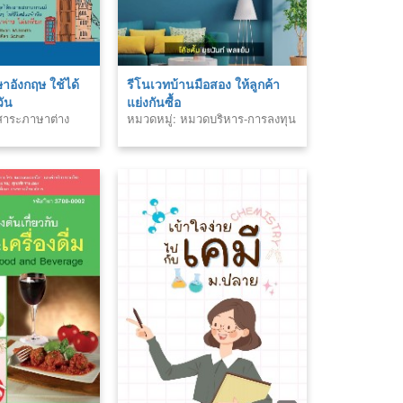
อังกฤษ ใช้ได้
รีโนเวทบ้านมือสอง ให้ลูกค้า
วัน
แย่งกันซื้อ
มสาระภาษาต่าง
หมวดหมู่: หมวดบริหาร-การลงทุน