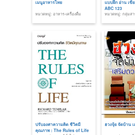
เมนูอาหารไทย
แบบฝึก อ่าน เขี
ABC 123
หมวดหมู่: อาหาร-เครื่องดื่ม
หมวดหมู่: กลุ่มส
ประเทศ
ปรับองศาความคิด ชีวิตมี
ฮวงจุ้ย จัดบ้าน เ
คุณภาพ : The Rules of Life