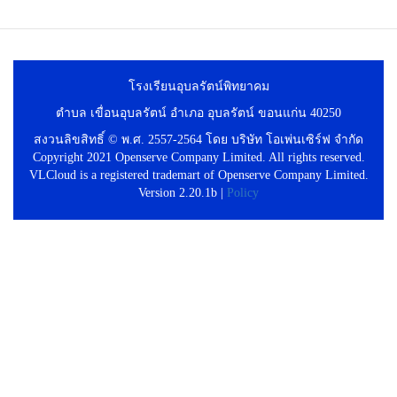
โรงเรียนอุบลรัตน์พิทยาคม
ตำบล เขื่อนอุบลรัตน์ อำเภอ อุบลรัตน์ ขอนแก่น 40250
สงวนลิขสิทธิ์ © พ.ศ. 2557-2564 โดย บริษัท โอเพ่นเซิร์ฟ จำกัด
Copyright 2021 Openserve Company Limited. All rights reserved.
VLCloud is a registered trademart of Openserve Company Limited.
Version 2.20.1b |
Policy