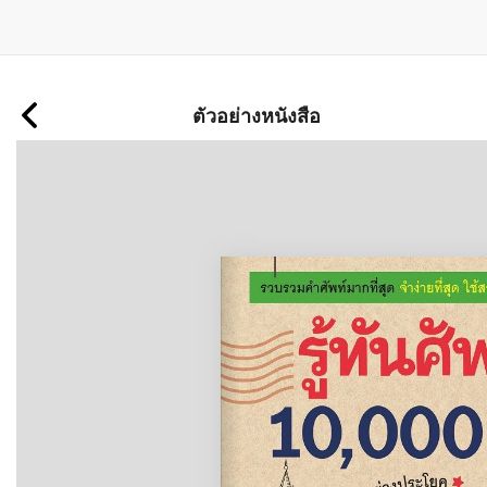
ข้าม
ไป
ตัวอย่างหนังสือ
ยัง
เนื้อหา
หลัก