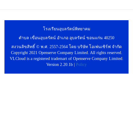
โรงเรียนอุบลรัตน์พิทยาคม
ตำบล เขื่อนอุบลรัตน์ อำเภอ อุบลรัตน์ ขอนแก่น 40250
สงวนลิขสิทธิ์ © พ.ศ. 2557-2564 โดย บริษัท โอเพ่นเซิร์ฟ จำกัด
Copyright 2021 Openserve Company Limited. All rights reserved.
VLCloud is a registered trademart of Openserve Company Limited.
Version 2.20.1b |
Policy