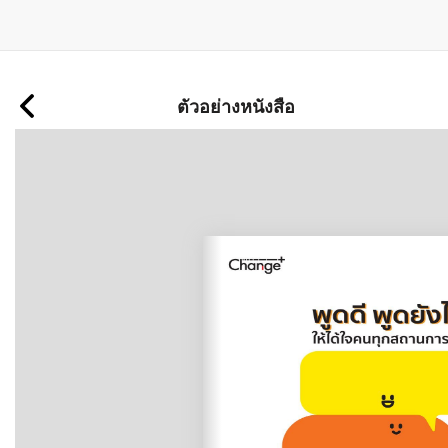
ข้าม
ไป
ตัวอย่างหนังสือ
ยัง
เนื้อหา
หลัก