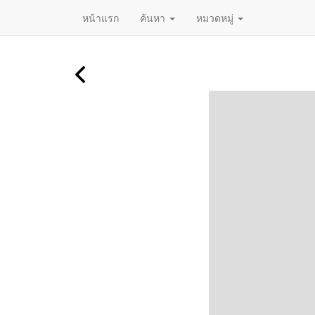
หน้าแรก
ค้นหา
หมวดหมู่
ข้าม
ไป
ยัง
เนื้อหา
หลัก