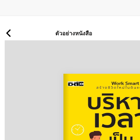
ข้าม
ไป
ตัวอย่างหนังสือ
ยัง
เนื้อหา
หลัก