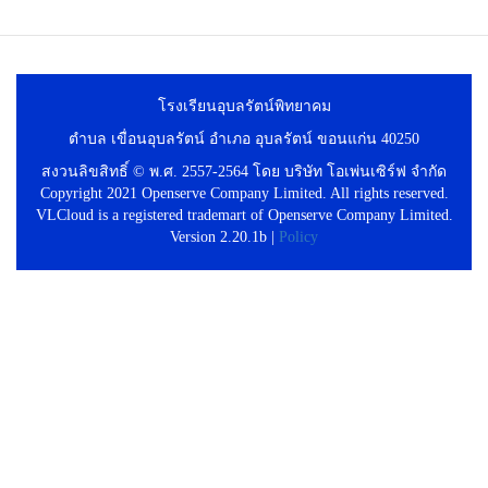
โรงเรียนอุบลรัตน์พิทยาคม
ตำบล เขื่อนอุบลรัตน์ อำเภอ อุบลรัตน์ ขอนแก่น 40250
สงวนลิขสิทธิ์ © พ.ศ. 2557-2564 โดย บริษัท โอเพ่นเซิร์ฟ จำกัด
Copyright 2021 Openserve Company Limited. All rights reserved.
VLCloud is a registered trademart of Openserve Company Limited.
Version 2.20.1b |
Policy