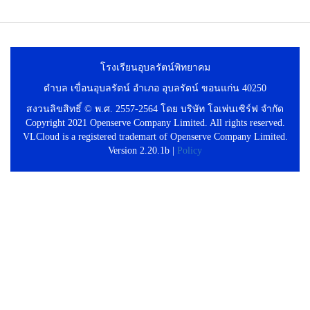
โรงเรียนอุบลรัตน์พิทยาคม
ตำบล เขื่อนอุบลรัตน์ อำเภอ อุบลรัตน์ ขอนแก่น 40250
สงวนลิขสิทธิ์ © พ.ศ. 2557-2564 โดย บริษัท โอเพ่นเซิร์ฟ จำกัด
Copyright 2021 Openserve Company Limited. All rights reserved.
VLCloud is a registered trademart of Openserve Company Limited.
Version 2.20.1b |
Policy