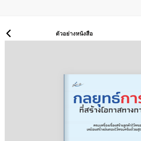
ข้าม
ไป
ตัวอย่างหนังสือ
ยัง
เนื้อหา
หลัก