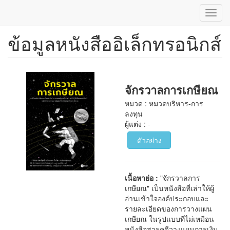
Toggl
navig
ข้อมูลหนังสืออิเล็กทรอนิกส์
ข้าม
ไป
ยัง
เนื้อหา
หลัก
จักรวาลการเกษียณ
หมวด : หมวดบริหาร-การ
ลงทุน
ผู้แต่ง : -
ตัวอย่าง
เนื้อหาย่อ :
"จักรวาลการ
เกษียณ" เป็นหนังสือที่เล่าให้ผู้
อ่านเข้าใจองค์ประกอบและ
รายละเอียดของการวางแผน
เกษียณ ในรูปแบบทีไม่เหมือน
หนังสือสารคดีวางแผนการเงิน