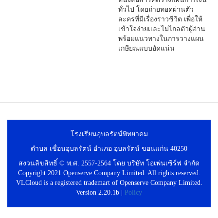
ทั่วไป โดยถ่ายทอดผ่านตัว
ละครที่มีเรื่องราวชีวิต เพื่อให้
เข้าใจง่ายเเละไม่ไกลตัวผู้อ่าน
พร้อมแนวทางในการวางแผน
เกษียณแบบอัดแน่น
โรงเรียนอุบลรัตน์พิทยาคม
ตำบล เขื่อนอุบลรัตน์ อำเภอ อุบลรัตน์ ขอนแก่น 40250
สงวนลิขสิทธิ์ © พ.ศ. 2557-2564 โดย บริษัท โอเพ่นเซิร์ฟ จำกัด
Copyright 2021 Openserve Company Limited. All rights reserved.
VLCloud is a registered trademart of Openserve Company Limited.
Version 2.20.1b |
Policy