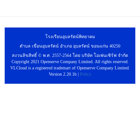
โรงเรียนอุบลรัตน์พิทยาคม
ตำบล เขื่อนอุบลรัตน์ อำเภอ อุบลรัตน์ ขอนแก่น 40250
สงวนลิขสิทธิ์ © พ.ศ. 2557-2564 โดย บริษัท โอเพ่นเซิร์ฟ จำกัด
Copyright 2021 Openserve Company Limited. All rights reserved.
VLCloud is a registered trademart of Openserve Company Limited.
Version 2.20.1b |
Policy