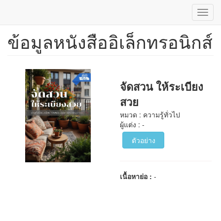
Toggl
navig
ข้อมูลหนังสืออิเล็กทรอนิกส์
ข้าม
ไป
ยัง
เนื้อหา
หลัก
จัดสวน ให้ระเบียง
สวย
หมวด : ความรู้ทั่วไป
ผู้แต่ง : -
ตัวอย่าง
เนื้อหาย่อ :
-