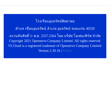
โรงเรียนอุบลรัตน์พิทยาคม
ตำบล เขื่อนอุบลรัตน์ อำเภอ อุบลรัตน์ ขอนแก่น 40250
สงวนลิขสิทธิ์ © พ.ศ. 2557-2564 โดย บริษัท โอเพ่นเซิร์ฟ จำกัด
Copyright 2021 Openserve Company Limited. All rights reserved.
VLCloud is a registered trademart of Openserve Company Limited.
Version 2.20.1b |
Policy