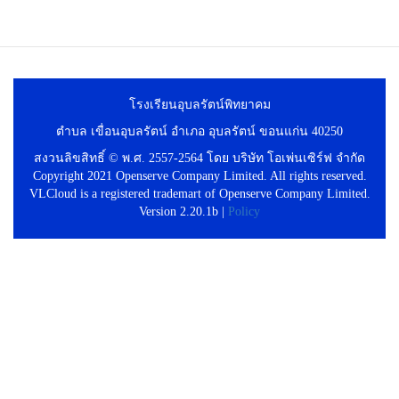
โรงเรียนอุบลรัตน์พิทยาคม
ตำบล เขื่อนอุบลรัตน์ อำเภอ อุบลรัตน์ ขอนแก่น 40250
สงวนลิขสิทธิ์ © พ.ศ. 2557-2564 โดย บริษัท โอเพ่นเซิร์ฟ จำกัด
Copyright 2021 Openserve Company Limited. All rights reserved.
VLCloud is a registered trademart of Openserve Company Limited.
Version 2.20.1b |
Policy