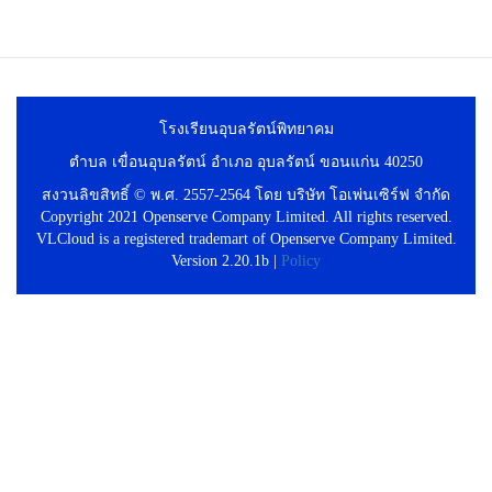
โรงเรียนอุบลรัตน์พิทยาคม
ตำบล เขื่อนอุบลรัตน์ อำเภอ อุบลรัตน์ ขอนแก่น 40250
สงวนลิขสิทธิ์ © พ.ศ. 2557-2564 โดย บริษัท โอเพ่นเซิร์ฟ จำกัด
Copyright 2021 Openserve Company Limited. All rights reserved.
VLCloud is a registered trademart of Openserve Company Limited.
Version 2.20.1b |
Policy