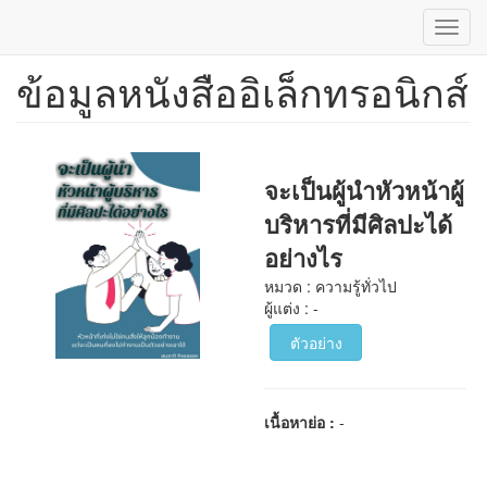
Toggl
navig
ข้อมูลหนังสืออิเล็กทรอนิกส์
ข้าม
ไป
ยัง
เนื้อหา
หลัก
จะเป็นผู้นำหัวหน้าผู้
บริหารที่มีศิลปะได้
อย่างไร
หมวด : ความรู้ทั่วไป
ผู้แต่ง : -
ตัวอย่าง
เนื้อหาย่อ :
-