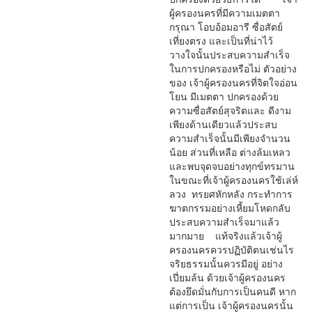
ผู้ครองนครที่มีความเมตตา
กรุณา โอบอ้อมอารี ซื่อสัตย์
เที่ยงตรง และเป็นที่น่าไว้
วางใจนั้นประสบความสำเร็จ
ในการปกครองหรือไม่ ตัวอย่าง
ของ เจ้าผู้ครองนครที่จิตใจอ่อน
โยน มีเมตตา ปกครองด้วย
ความซื่อสัตย์สุจริตและ ดีงาม
เพียงด้านเดียวแล้วประสบ
ความสำเร็จนั้นมีเพียงจำนวน
น้อย ส่วนที่เหลือ ต่างล้มเหลว
และพบจุดจบอย่างทุกข์ทรมาน
ในขณะที่เจ้าผู้ครองนครใช้เล่ห์
ลวง ทรยศหักหลัง กระทำการ
ฆาตกรรมอย่างเหี้ยมโหดกลับ
ประสบความสำเร็จมาแล้ว
มากมาย แท้จริงแล้วเจ้าผู้
ครองนครควรปฏิบัติตนเช่นไร
จริยธรรมนั้นควรมีอยู่ อย่าง
เปี่ยมล้น ด้วยเจ้าผู้ครองนคร
ต้องยึดมั่นกับการเป็นคนดี หาก
แต่การเป็น เจ้าผู้ครองนครนั้น