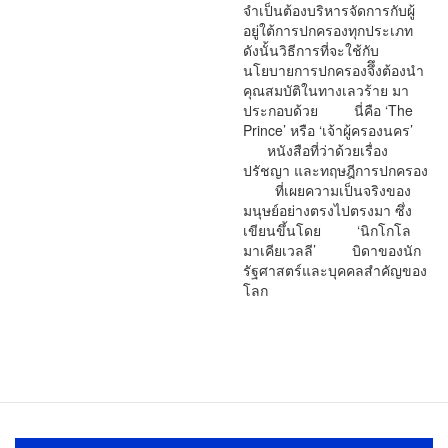
จำเป็นต้องบริหารจัดการกับผู้
อยู่ใต้การปกครองทุกประเภท
ดังนั้นวิธีการที่จะใช้กับ
นโยบายการปกครองจึึงต้องนำ
คุณสมบัติในทางเลวร้าย มา
ประกอบด้วย นี่คือ ‘The
Prince’ หรือ ‘เจ้าผู้ครองนคร’
หนังสือที่ว่าด้วยเรื่อง
ปรัชญา และทฤษฎีการปกครอง
ที่เผยความเป็นจริงของ
มนุษย์อย่างตรงไปตรงมา ซึ่ง
เขียนขึ้นโดย ‘นิกโกโล
มาเคียเวลลี’ บิดาของนัก
รัฐศาสตร์และบุคคลสำคัญของ
โลก