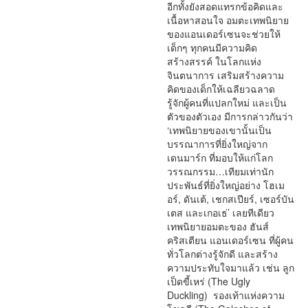
อีกทั้งยังสอดแทรกข้อคิดและ
เนื้อหาสอนใจ อมตะเทพนิยาย
ของแอนเดอร์เซนจะช่วยให้
เด็กๆ ทุกคนมีความคิด
สร้างสรรค์ ในโลกแห่ง
จินตนาการ เสริมสร้างความ
คิดของเด็กให้เฉลียวฉลาด
รู้จักผู้คนที่แปลกใหม่ และเป็น
ตัวของตัวเอง มีการกล่าวกันว่า
‘เทพนิยายของเขานั้นเป็น
บรรณาการที่ยิ่งใหญ่จาก
เดนมาร์ก ที่มอบให้แก่โลก
วรรณกรรม…เทียมเท่านัก
ประพันธ์ที่ยิ่งใหญ่อย่าง โฮเม
อร์, ดันเต้, เชกสเปียร์, เซอร์บัน
เตส และเกอเธ่’ เลยทีเดียว
เทพนิยายอมตะของ ฮันส์
คริสเตียน แอนเดอร์เซน ที่ผู้คน
ทั่วโลกต่างรู้จักดี และสร้าง
ความประทับใจมาแล้ว เช่น ลูก
เป็ดขี้เหร่ (The Ugly
Duckling) รองเท้าแห่งความ