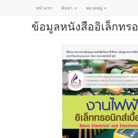
หน้าแรก
ค้นหา
หมวดหมู่
ข้อมูลหนังสืออิเล็กทรอ
ข้าม
ไป
ยัง
เนื้อหา
หลัก