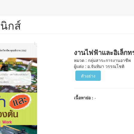
นิกส์
งานไฟฟ้าและอิเล็กทร
หมวด : กลุ่มสาระการงานอาชีพ
ผู้แต่ง : อ.จันทิมา วรรณโชติ
ตัวอย่าง
เนื้อหาย่อ :
-