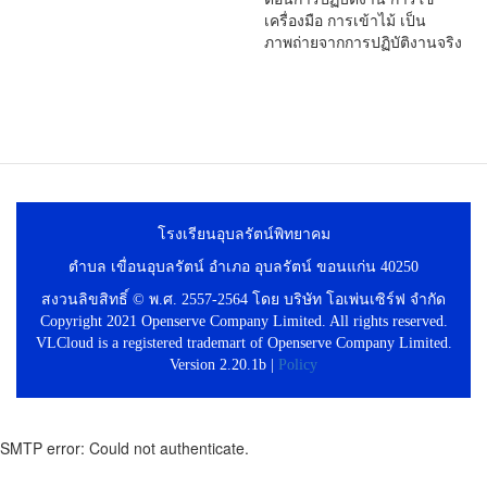
เครื่องมือ การเข้าไม้ เป็น
ภาพถ่ายจากการปฏิบัติงานจริง
โรงเรียนอุบลรัตน์พิทยาคม
ตำบล เขื่อนอุบลรัตน์ อำเภอ อุบลรัตน์ ขอนแก่น 40250
สงวนลิขสิทธิ์ © พ.ศ. 2557-2564 โดย บริษัท โอเพ่นเซิร์ฟ จำกัด
Copyright 2021 Openserve Company Limited. All rights reserved.
VLCloud is a registered trademart of Openserve Company Limited.
Version 2.20.1b |
Policy
SMTP error: Could not authenticate.