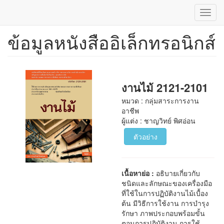
Toggl
navig
ข้อมูลหนังสืออิเล็กทรอนิกส์
ข้าม
ไป
ยัง
เนื้อหา
หลัก
งานไม้ 2121-2101
หมวด : กลุ่มสาระการงาน
อาชีพ
ผู้แต่ง : ชาญวิทย์ พิศอ่อน
ตัวอย่าง
เนื้อหาย่อ :
อธิบายเกี่ยวกับ
ชนิดและลักษณะของเครื่องมือ
ที่ใช้ในการปฏิบัติงานไม้เบื้อง
ต้น มีวิธีการใช้งาน การบำรุง
รักษา ภาพประกอบพร้อมขั้น
ตอนการปฏิบัติงาน การใช้