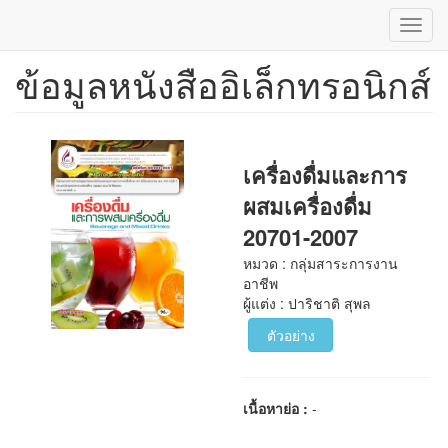
Toggl
navig
ข้อมูลหนังสืออิเล็กทรอนิกส์
ข้าม
ไป
ยัง
เนื้อหา
หลัก
เครื่องดื่มและการ
ผสมเครื่องดื่ม
20701-2007
หมวด : กลุ่มสาระการงาน
อาชีพ
ผู้แต่ง : ปาริชาติ สุพล
ตัวอย่าง
เนื้อหาย่อ :
-