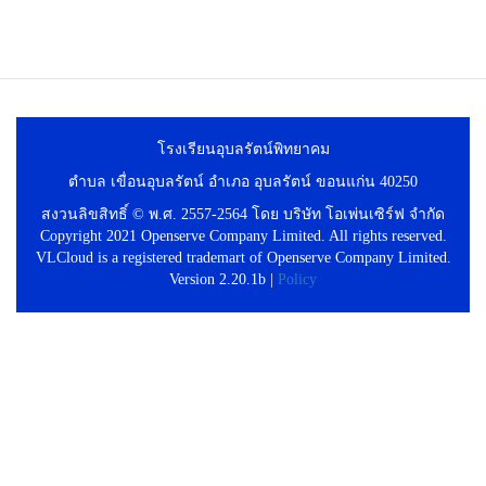
โรงเรียนอุบลรัตน์พิทยาคม
ตำบล เขื่อนอุบลรัตน์ อำเภอ อุบลรัตน์ ขอนแก่น 40250
สงวนลิขสิทธิ์ © พ.ศ. 2557-2564 โดย บริษัท โอเพ่นเซิร์ฟ จำกัด
Copyright 2021 Openserve Company Limited. All rights reserved.
VLCloud is a registered trademart of Openserve Company Limited.
Version 2.20.1b |
Policy