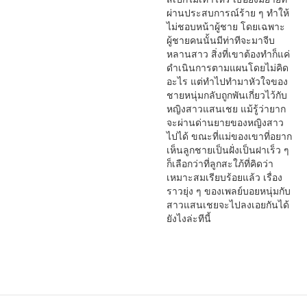
ผ่านประสบการณ์ร้าย ๆ ทำให้
ไม่ชอบหน้าผู้ชาย โดยเฉพาะ
ผู้ชายคนนั้นมีท่าทีจะมาจีบ
หลานสาว สิ่งที่เขาต้องทำก็แค่
ดำเนินการตามแผนโดยไม่คิด
อะไร แต่ทำไปทำมาหัวใจของ
ชายหนุ่มกลับถูกพันเกี่ยวไว้กับ
หญิงสาวแสนเชย แม้รู้ว่ายาก
จะผ่านด่านยายของหญิงสาว
ไปได้ ขณะที่แม่ของเขาที่อยาก
เห็นลูกชายเป็นฝั่งเป็นฝาเร็ว ๆ
ก็เลือกว่าที่ลูกสะใภ้ที่คิดว่า
เหมาะสมเรียบร้อยแล้ว เรื่อง
ราวยุ่ง ๆ ของเพลย์บอยหนุ่มกับ
สาวแสนเชยจะไปลงเอยกันได้
ยังไงล่ะทีนี้