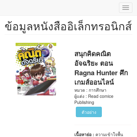
Toggl
navig
ข้อมูลหนังสืออิเล็กทรอนิกส์
ข้าม
ไป
ยัง
เนื้อหา
หลัก
สนุกคิดคณิต
อัจฉริยะ ตอน
Ragna Hunter ศึก
เกมส์ออนไลน์
หมวด : การศึกษา
ผู้แต่ง : Read comice
Publishing
ตัวอย่าง
เนื้อหาย่อ :
ความเข้าใจพื้น