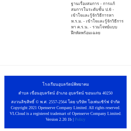
ฐานเรื่องสมการ - การแก้
สมการในระดับชั้น ป.6 -
เข้าใจและรู้จักวิธีการหา
ห.ร.ม. - เข้าใจและรู้จักวิธีการ
หา ค.ร.น. - รวมโจทย์แบบ
ฝึกหัดพร้อมเฉลย
โรงเรียนอุบลรัตน์พิทยาคม
ตำบล เขื่อนอุบลรัตน์ อำเภอ อุบลรัตน์ ขอนแก่น 40250
สงวนลิขสิทธิ์ © พ.ศ. 2557-2564 โดย บริษัท โอเพ่นเซิร์ฟ จำกัด
Copyright 2021 Openserve Company Limited. All rights reserved.
VLCloud is a registered trademart of Openserve Company Limited.
Version 2.20.1b |
Policy