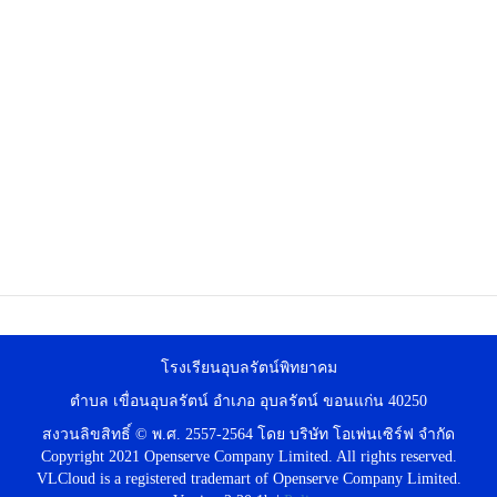
โรงเรียนอุบลรัตน์พิทยาคม
ตำบล เขื่อนอุบลรัตน์ อำเภอ อุบลรัตน์ ขอนแก่น 40250
สงวนลิขสิทธิ์ © พ.ศ. 2557-2564 โดย บริษัท โอเพ่นเซิร์ฟ จำกัด
Copyright 2021 Openserve Company Limited. All rights reserved.
VLCloud is a registered trademart of Openserve Company Limited.