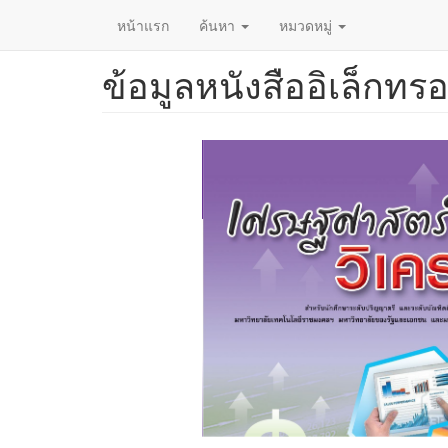
หน้าแรก
ค้นหา
หมวดหมู่
ข้อมูลหนังสืออิเล็กทรอ
ข้าม
ไป
ยัง
เนื้อหา
หลัก