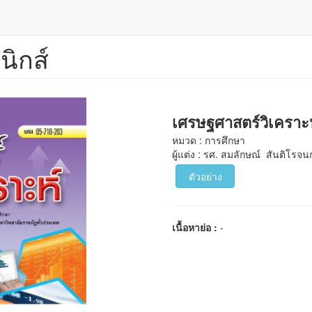
นิกส์
เศรษฐศาสตร์วิเครา
หมวด : การศึกษา
ผู้แต่ง : รศ. สมลักษณ์ สันติโรจน
ตัวอย่าง
เนื้อหาย่อ :
-