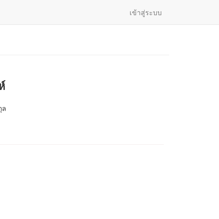
เข้าสู่ระบบ
ะห์
กุล