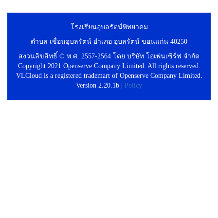
โรงเรียนอุบลรัตน์พิทยาคม
ตำบล เขื่อนอุบลรัตน์ อำเภอ อุบลรัตน์ ขอนแก่น 40250
สงวนลิขสิทธิ์ © พ.ศ. 2557-2564 โดย บริษัท โอเพ่นเซิร์ฟ จำกัด
Copyright 2021 Openserve Company Limited. All rights reserved.
VLCloud is a registered trademart of Openserve Company Limited.
Version 2.20.1b |
Policy