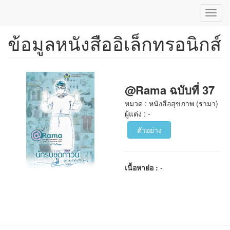
Toggl
navig
ข้อมูลหนังสืออิเล็กทรอนิกส์
ข้าม
ไป
ยัง
เนื้อหา
หลัก
@Rama ฉบับที่ 37
หมวด : หนังสือสุขภาพ (รามา)
ผู้แต่ง : -
ตัวอย่าง
เนื้อหาย่อ :
-