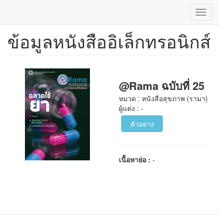
Toggl
navig
ข้อมูลหนังสืออิเล็กทรอนิกส์
ข้าม
ไป
ยัง
เนื้อหา
หลัก
@Rama ฉบับที่ 25
หมวด : หนังสือสุขภาพ (รามา)
ผู้แต่ง : -
ตัวอย่าง
เนื้อหาย่อ :
-