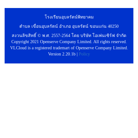
โรงเรียนอุบลรัตน์พิทยาคม
ตำบล เขื่อนอุบลรัตน์ อำเภอ อุบลรัตน์ ขอนแก่น 40250
สงวนลิขสิทธิ์ © พ.ศ. 2557-2564 โดย บริษัท โอเพ่นเซิร์ฟ จำกัด
Copyright 2021 Openserve Company Limited. All rights reserved.
VLCloud is a registered trademart of Openserve Company Limited.
Version 2.20.1b |
Policy