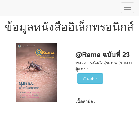
Toggl
navig
ข้อมูลหนังสืออิเล็กทรอนิกส์
ข้าม
ไป
ยัง
เนื้อหา
หลัก
@Rama ฉบับที่ 23
หมวด : หนังสือสุขภาพ (รามา)
ผู้แต่ง : -
ตัวอย่าง
เนื้อหาย่อ :
-