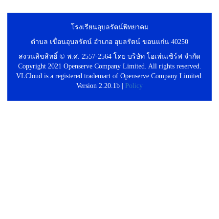
โรงเรียนอุบลรัตน์พิทยาคม
ตำบล เขื่อนอุบลรัตน์ อำเภอ อุบลรัตน์ ขอนแก่น 40250
สงวนลิขสิทธิ์ © พ.ศ. 2557-2564 โดย บริษัท โอเพ่นเซิร์ฟ จำกัด
Copyright 2021 Openserve Company Limited. All rights reserved.
VLCloud is a registered trademart of Openserve Company Limited.
Version 2.20.1b |
Policy