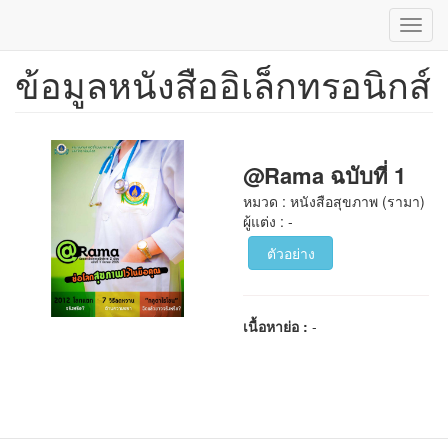
Toggl
navig
ข้อมูลหนังสืออิเล็กทรอนิกส์
ข้าม
ไป
ยัง
เนื้อหา
หลัก
@Rama ฉบับที่ 1
หมวด : หนังสือสุขภาพ (รามา)
ผู้แต่ง : -
ตัวอย่าง
เนื้อหาย่อ :
-