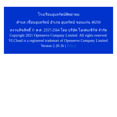
โรงเรียนอุบลรัตน์พิทยาคม
ตำบล เขื่อนอุบลรัตน์ อำเภอ อุบลรัตน์ ขอนแก่น 40250
สงวนลิขสิทธิ์ © พ.ศ. 2557-2564 โดย บริษัท โอเพ่นเซิร์ฟ จำกัด
Copyright 2021 Openserve Company Limited. All rights reserved.
VLCloud is a registered trademart of Openserve Company Limited.
Version 2.20.1b |
Policy