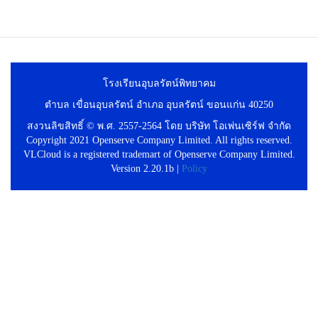
โรงเรียนอุบลรัตน์พิทยาคม
ตำบล เขื่อนอุบลรัตน์ อำเภอ อุบลรัตน์ ขอนแก่น 40250
สงวนลิขสิทธิ์ © พ.ศ. 2557-2564 โดย บริษัท โอเพ่นเซิร์ฟ จำกัด
Copyright 2021 Openserve Company Limited. All rights reserved.
VLCloud is a registered trademart of Openserve Company Limited.
Version 2.20.1b |
Policy