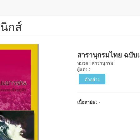
นิกส์
สารานุกรมไทย ฉบับเสร
หมวด : สารานุกรม
ผู้แต่ง : -
ตัวอย่าง
เนื้อหาย่อ :
-